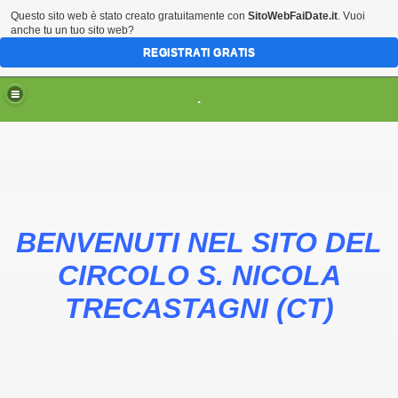
Questo sito web è stato creato gratuitamente con
SitoWebFaiDate.it
. Vuoi
anche tu un tuo sito web?
REGISTRATI GRATIS
.
BENVENUTI NEL SITO DEL
STAGNI
CIRCOLO S. NICOLA
e
TRECASTAGNI (CT)
ni
A 2014